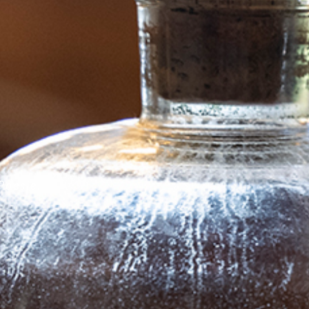
Poesie.