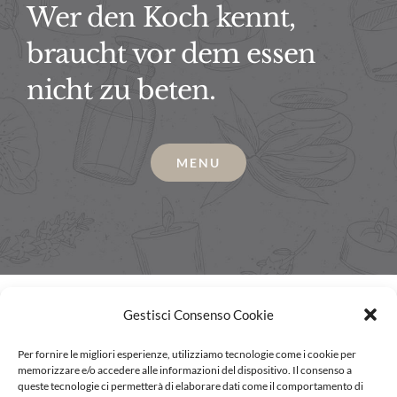
Wer den Koch kennt,
braucht vor dem essen
nicht zu beten.
MENU
Gestisci Consenso Cookie
Per fornire le migliori esperienze, utilizziamo tecnologie come i cookie per
memorizzare e/o accedere alle informazioni del dispositivo. Il consenso a
queste tecnologie ci permetterà di elaborare dati come il comportamento di