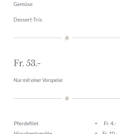
Gemüse
Dessert-Tris
Fr. 53.-
Nur mit einer Vorspeise
Pferdefilet
+
Fr. 4.-
Hirschentrecôte
+
Fr. 10.-