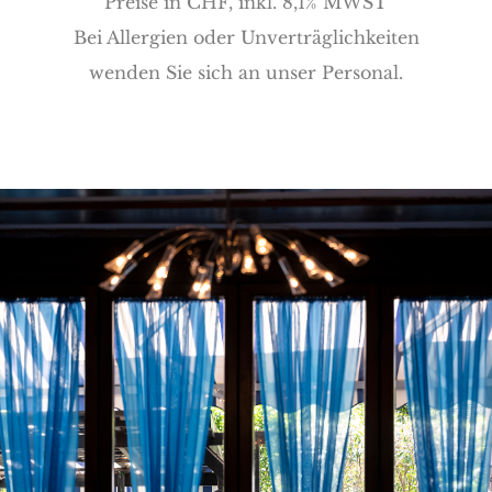
Preise in CHF, inkl. 8,1% MWST
Bei Allergien oder Unverträglichkeiten
wenden Sie sich an unser Personal.