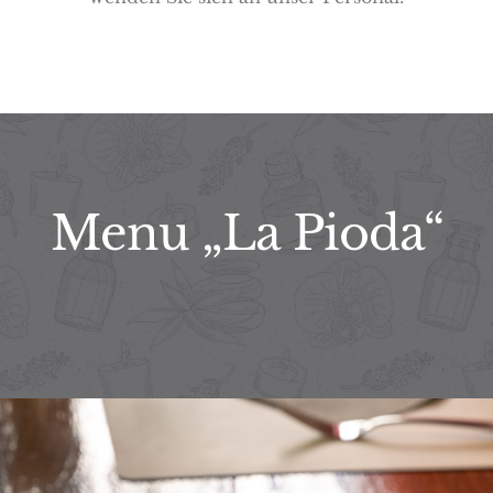
Menu „La Pioda“