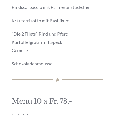
Rindscarpaccio mit Parmesanstückchen
Kräuterrisotto mit Basilikum
“Die 2 Filets” Rind und Pferd
Kartoffelgratin mit Speck
Gemüse
Schokoladenmousse
Menu 10 a Fr. 78.-