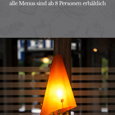
alle Menus sind ab 8 Personen erhältlich
IT