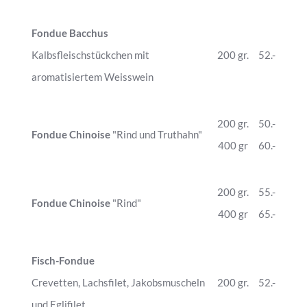
Fondue Bacchus
Kalbsfleischstückchen mit
200 gr.
52.-
aromatisiertem Weisswein
200 gr.
50.-
Fondue Chinoise
"Rind und Truthahn"
400 gr
60.-
200 gr.
55.-
Fondue Chinoise
"Rind"
400 gr
65.-
Fisch-Fondue
Crevetten, Lachsfilet, Jakobsmuscheln
200 gr.
52.-
und Eglifilet