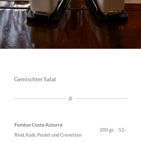
Gemischter Salat
Fondue Costa Azzurra
200 gr.
52.-
Rind, Kalb, Poulet und Crevetten