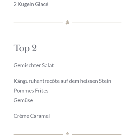
2 Kugeln Glacé
Top 2
Gemischter Salat
Känguruhentrecôte auf dem heissen Stein
Pommes Frites
Gemüse
Crème Caramel