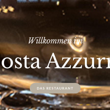
Willkommen im
osta Azzur
DAS RESTAURANT