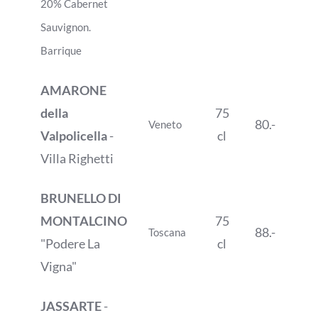
20% Cabernet
Sauvignon.
Barrique
AMARONE
della
75
80.-
Veneto
Valpolicella
-
cl
Villa Righetti
BRUNELLO DI
MONTALCINO
75
88.-
Toscana
"Podere La
cl
Vigna"
JASSARTE
-