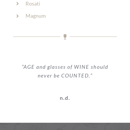
Rosati
Magnum
“AGE and glasses of WINE should
never be COUNTED.”
n.d.