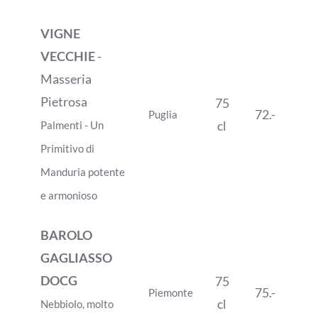
VIGNE
VECCHIE
-
Masseria
Pietrosa
75
72.-
Puglia
cl
Palmenti - Un
Primitivo di
Manduria potente
e armonioso
BAROLO
GAGLIASSO
DOCG
75
75.-
Piemonte
cl
Nebbiolo, molto