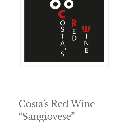
Costa’s Red Wine
“Sangiovese”