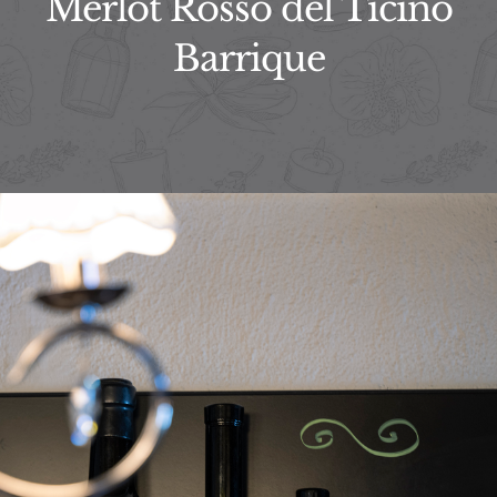
Merlot Rosso del Ticino
Barrique