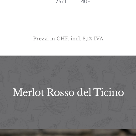
75 cl
40.-
Prezzi in CHF, incl. 8,1% IVA
Merlot Rosso del Ticino