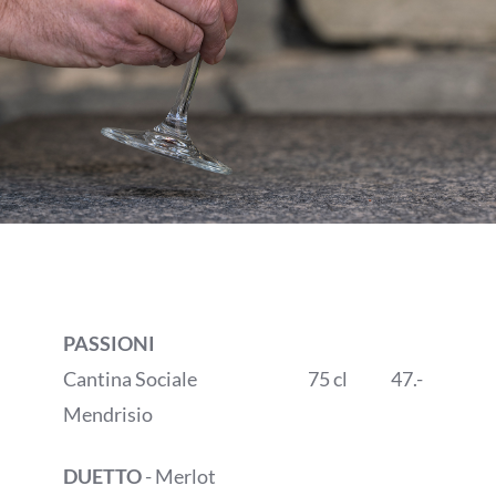
PASSIONI
Cantina Sociale
75 cl
47.-
Mendrisio
DUETTO
- Merlot