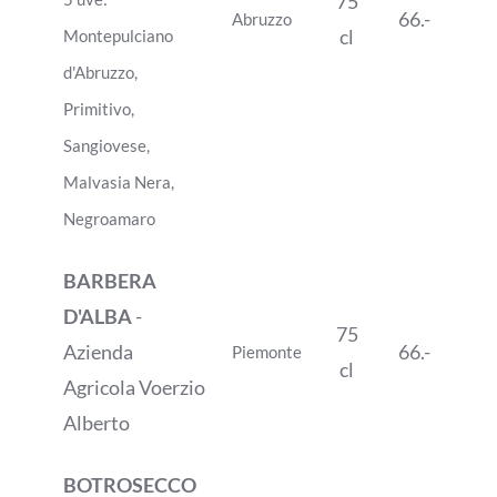
75
66.-
Abruzzo
cl
Montepulciano
d'Abruzzo,
Primitivo,
Sangiovese,
Malvasia Nera,
Negroamaro
BARBERA
D'ALBA
-
75
Azienda
66.-
Piemonte
cl
Agricola Voerzio
Alberto
BOTROSECCO