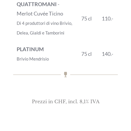
QUATTROMANI
-
Merlot Cuvée Ticino
75 cl
110.-
Di 4 produttori di vino Brivio,
Delea, Gialdi e Tamborini
PLATINUM
75 cl
140.-
Brivio Mendrisio
Prezzi in CHF, incl. 8,1% IVA