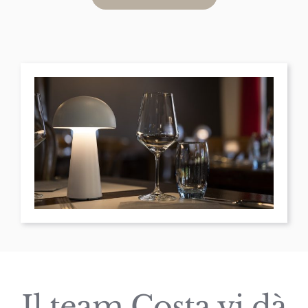
DE
Il team Costa vi dà