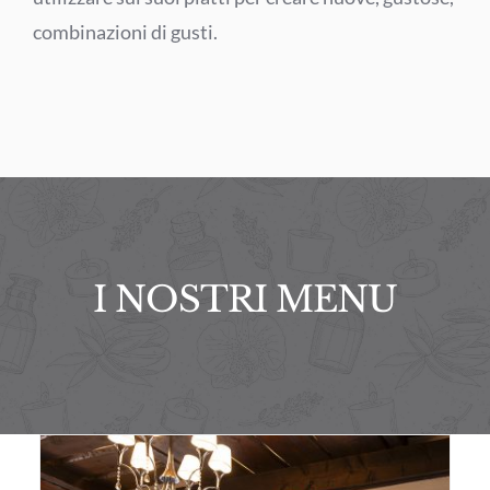
combinazioni di gusti.
I NOSTRI MENU