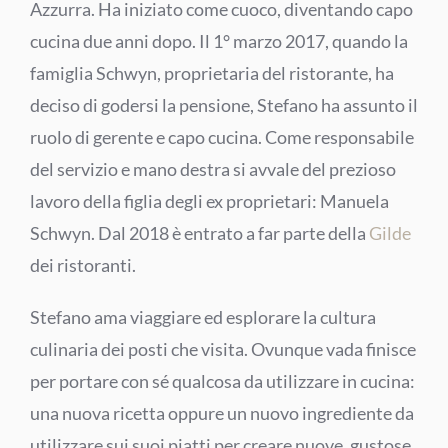
Azzurra. Ha iniziato come cuoco, diventando capo
cucina due anni dopo. Il 1° marzo 2017, quando la
famiglia Schwyn, proprietaria del ristorante, ha
deciso di godersi la pensione, Stefano ha assunto il
ruolo di gerente e capo cucina. Come responsabile
del servizio e mano destra si avvale del prezioso
lavoro della figlia degli ex proprietari: Manuela
Schwyn. Dal 2018 è entrato a far parte della
Gilde
dei ristoranti.
Stefano ama viaggiare ed esplorare la cultura
culinaria dei posti che visita. Ovunque vada finisce
per portare con sé qualcosa da utilizzare in cucina:
una nuova ricetta oppure un nuovo ingrediente da
utilizzare sui suoi piatti per creare nuove, gustose,