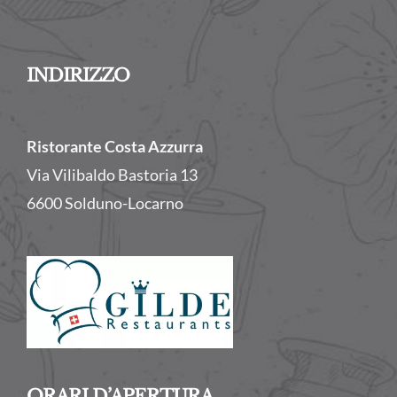
INDIRIZZO
Ristorante Costa Azzurra
Via Vilibaldo Bastoria 13
6600 Solduno-Locarno
ORARI D’APERTURA