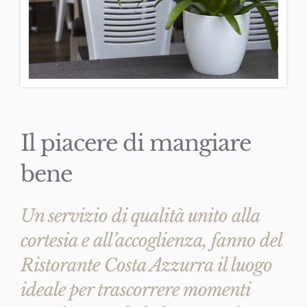
Il piacere di mangiare
bene
Un servizio di qualità unito alla
cortesia e all’accoglienza, fanno del
Ristorante Costa Azzurra il luogo
ideale per trascorrere momenti