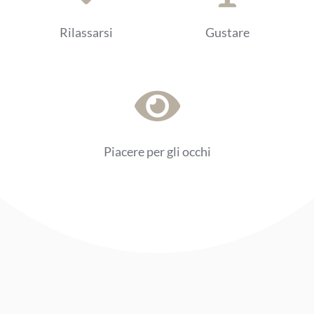
Rilassarsi
Gustare
Piacere per gli occhi